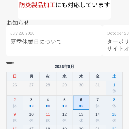
お知らせ
July 29, 2026
October 28
夏季休業日について
ターポリ
サイト