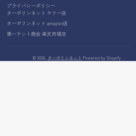
プライバシーポリシー
ターポリンネット ヤフー店
ターポリンネット amazon店
第一テント商会 楽天市場店
© 2026,
ターポリンネット
Powered by Shopify