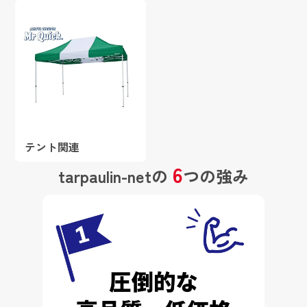
テント関連
6
tarpaulin-netの
つの強み